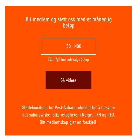
Bli medlem og støtt oss med et månedlig
beløp
NOK
Eller fyll inn selvvalgt beløp
Gå videre
Støttekomiteen for Vest-Sahara arbeider for å forsvare
det saharawiske folks rettigheter i Norge, i FN og i EU.
Ditt medlemskap gjør en forskjell.