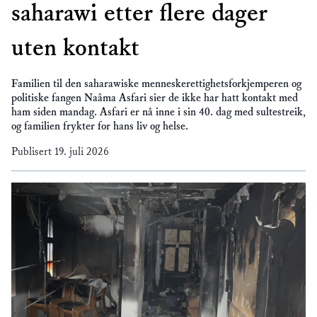
saharawi etter flere dager
uten kontakt
Familien til den saharawiske menneskerettighetsforkjemperen og
politiske fangen Naâma Asfari sier de ikke har hatt kontakt med
ham siden mandag. Asfari er nå inne i sin 40. dag med sultestreik,
og familien frykter for hans liv og helse.
Publisert
19. juli 2026