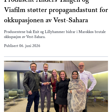
Viafilm støtter propagandastunt for
okkupasjonen av Vest-Sahara
Produsentene bak Exit og Lillyhammer bidrar i Marokkos brutale
okkupasjon av Vest-Sahara.
Publisert
06. juni 2026