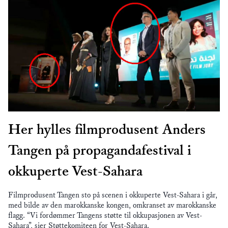
Her hylles filmprodusent Anders
Tangen på propagandafestival i
okkuperte Vest-Sahara
Filmprodusent Tangen sto på scenen i okkuperte Vest-Sahara i går,
med bilde av den marokkanske kongen, omkranset av marokkanske
flagg. “Vi fordømmer Tangens støtte til okkupasjonen av Vest-
Sahara”, sier Støttekomiteen for Vest-Sahara.