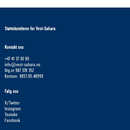
Støttekomiteen for Vest-Sahara
Kontakt oss
+47 41 37 30 90
info@vest-sahara.no
Org.nr 987 378 352
Kontonr. 9857.05.48999
Følg oss
X/Twitter
Instagram
Youtube
Facebook