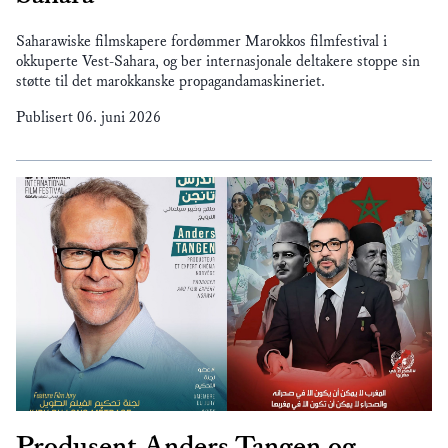
Saharawiske filmskapere fordømmer Marokkos filmfestival i
okkuperte Vest-Sahara, og ber internasjonale deltakere stoppe sin
støtte til det marokkanske propagandamaskineriet.
Publisert
06. juni 2026
Produsent Anders Tangen og