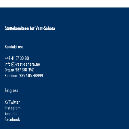
Støttekomiteen for Vest-Sahara
Kontakt oss
+47 41 37 30 90
info@vest-sahara.no
Org.nr 987 378 352
Kontonr. 9857.05.48999
Følg oss
X/Twitter
Instagram
Youtube
Facebook