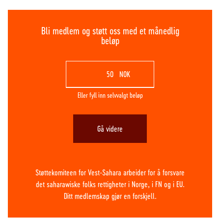
Bli medlem og støtt oss med et månedlig
beløp
NOK
Eller fyll inn selvvalgt beløp
Gå videre
Støttekomiteen for Vest-Sahara arbeider for å forsvare
det saharawiske folks rettigheter i Norge, i FN og i EU.
Ditt medlemskap gjør en forskjell.