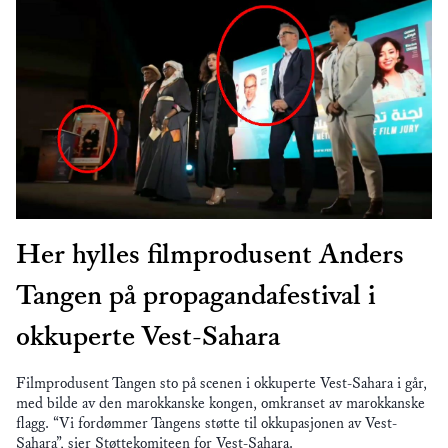
Her hylles filmprodusent Anders
Tangen på propagandafestival i
okkuperte Vest-Sahara
Filmprodusent Tangen sto på scenen i okkuperte Vest-Sahara i går,
med bilde av den marokkanske kongen, omkranset av marokkanske
flagg. “Vi fordømmer Tangens støtte til okkupasjonen av Vest-
Sahara”, sier Støttekomiteen for Vest-Sahara.