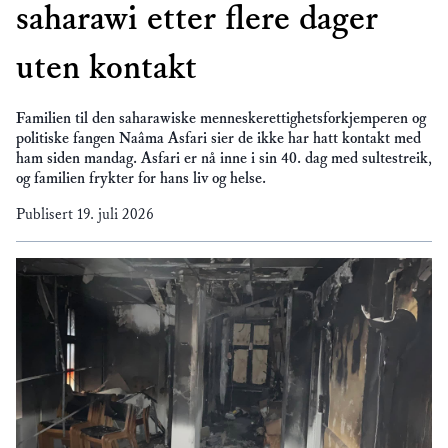
saharawi etter flere dager
uten kontakt
Familien til den saharawiske menneskerettighetsforkjemperen og
politiske fangen Naâma Asfari sier de ikke har hatt kontakt med
ham siden mandag. Asfari er nå inne i sin 40. dag med sultestreik,
og familien frykter for hans liv og helse.
Publisert
19. juli 2026