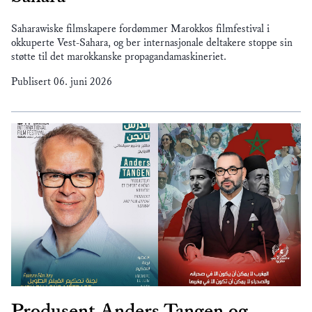
Saharawiske filmskapere fordømmer Marokkos filmfestival i
okkuperte Vest-Sahara, og ber internasjonale deltakere stoppe sin
støtte til det marokkanske propagandamaskineriet.
Publisert
06. juni 2026
Produsent Anders Tangen og