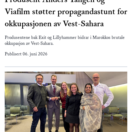
Viafilm støtter propagandastunt for
okkupasjonen av Vest-Sahara
Produsentene bak Exit og Lillyhammer bidrar i Marokkos brutale
okkupasjon av Vest-Sahara.
Publisert
06. juni 2026