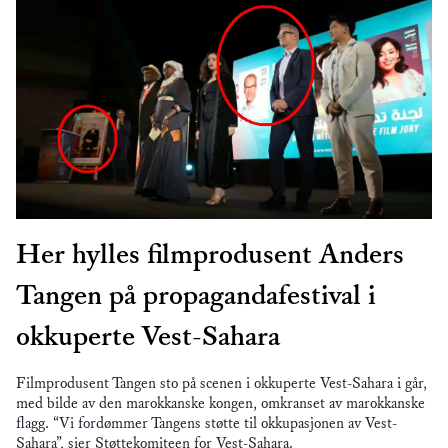
Her hylles filmprodusent Anders
Tangen på propagandafestival i
okkuperte Vest-Sahara
Filmprodusent Tangen sto på scenen i okkuperte Vest-Sahara i går,
med bilde av den marokkanske kongen, omkranset av marokkanske
flagg. “Vi fordømmer Tangens støtte til okkupasjonen av Vest-
Sahara”, sier Støttekomiteen for Vest-Sahara.