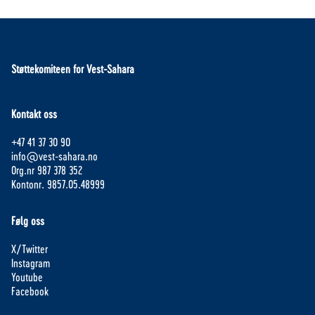
Støttekomiteen for Vest-Sahara
Kontakt oss
+47 41 37 30 90
info@vest-sahara.no
Org.nr 987 378 352
Kontonr. 9857.05.48999
Følg oss
X/Twitter
Instagram
Youtube
Facebook