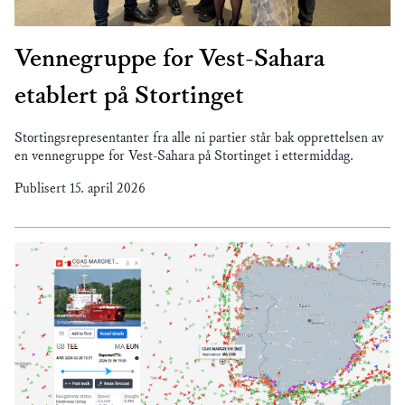
Vennegruppe for Vest-Sahara
etablert på Stortinget
Stortingsrepresentanter fra alle ni partier står bak opprettelsen av
en vennegruppe for Vest-Sahara på Stortinget i ettermiddag.
Publisert
15. april 2026