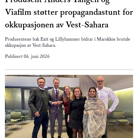
Viafilm støtter propagandastunt for
okkupasjonen av Vest-Sahara
Produsentene bak Exit og Lillyhammer bidrar i Marokkos brutale
okkupasjon av Vest-Sahara.
Publisert
06. juni 2026