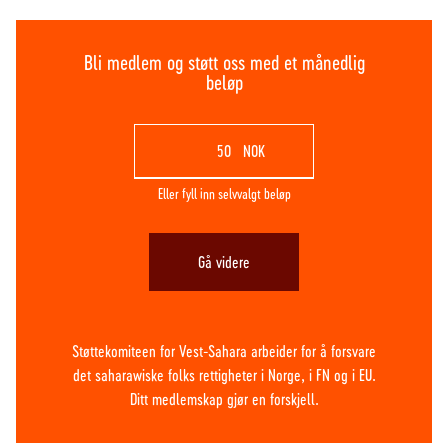
Bli medlem og støtt oss med et månedlig
beløp
NOK
Eller fyll inn selvvalgt beløp
Gå videre
Støttekomiteen for Vest-Sahara arbeider for å forsvare
det saharawiske folks rettigheter i Norge, i FN og i EU.
Ditt medlemskap gjør en forskjell.