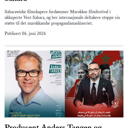
Saharawiske filmskapere fordømmer Marokkos filmfestival i
okkuperte Vest-Sahara, og ber internasjonale deltakere stoppe sin
støtte til det marokkanske propagandamaskineriet.
Publisert
06. juni 2026
Produsent Anders Tangen og