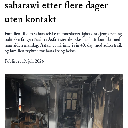
saharawi etter flere dager
uten kontakt
Familien til den saharawiske menneskerettighetsforkjemperen og
politiske fangen Naâma Asfari sier de ikke har hatt kontakt med
ham siden mandag. Asfari er nå inne i sin 40. dag med sultestreik,
og familien frykter for hans liv og helse.
Publisert
19. juli 2026